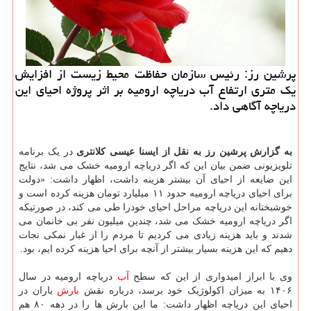
پرشین رز: رئیس سازمان حفاظت محیط زیست از افزایش
یك متری ارتفاع آب دریاچه ارومیه بر اثر پروژه احیای این
دریاچه آگاهی داد.
به گزارش پرشین رز به نقل از ایسنا عیسی کلانتری
در یک برنامه
تلویزیونی ضمن بیان این که اگر دریاچه ارومیه خشک می شد، نتایج
این ضایعه از احیای آن بیشتر هزینه داشت، اظهار داشت: «دولت
برای احیای دریاچه ارومیه حدود ۱۱ میلیارد تومان هزینه کرده است و
خوشبختانه این دریاچه مراحل احیای خودرا طی می کند، در صورتیکه
اگر دریاچه ارومیه خشک می شد، چندین میلیون نفر بی خانمان می
شدند و باید هزینه زیادی می کردیم تا مردم را از غبار نمکی نجات
دهیم که این هزینه بسیار بیشتر از آنچه برای احیا هزینه کرده ایم، بود.
وی با ابراز امیدواری از این که سطح
آب
دریاچه ارومیه در سال
۱۴۰۶ به میزان اکولوژیک خود برسد، درباره نقش
بارش
باران در
احیای این دریاچه اظهار داشت: ما این بارش ها را در دهه ۸۰ هم