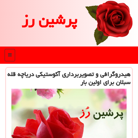
پرشین رز
منو
هیدروگرافی و تصویربرداری آكوستیكی دریاچه قله
سبلان برای اولین بار