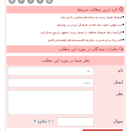
X
تازه ترین مطالب مرتبط
فرهنگ محیط زیست به برنامه های مذهبی راه می یابد
ثبت جهانی الموت نماد اقتدار فرهنگی ایران در یونسکو
کارگروه ارتقاء فرهنگ محافظت از محیط زیست اصفهان شروع به کار کرد
گام بزرگ برای مدیریت یکپارچه اکوسیستم های کوهستانی کشور
نظرات بینندگان در مورد این مطلب
نظر شما در مورد این مطلب
نام:
ایمیل:
نظر:
سوال:
= ۶ بعلاوه ۳