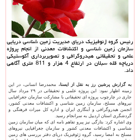
رئیس گروه ژئوفیزیك دریای مدیریت زمین شناسی دریایی
سازمان زمین شناسی و اكتشافات معدنی از انجام پروژه
علمی و تحقیقاتی هیدروگرافی و تصویربرداری آكوستیكی
دریاچه قله سبلان در ارتفاع 4 هزار و 811 متری آگاهی
داد.
به گزارش پرشین رز به نقل از ایسنا،
محمدرضا انسانی، در این
زمینه اظهار نمود: این پروژه علمی و تحقیقاتی در ۲۹ مرداد سال
جاری در چارچوب پروژه ای تحقیقاتی با مشارکت سازمان جغرافیایی
نیروهای مسلح، سازمان زمین شناسی و اکتشافات معدنی کشور،
انجمن هیدروگرافی و آبنگاری ایران و اداره کل میراث فرهنگی و
گردشگری استان اردبیل به سرانجام رسید.
وی اشاره کرد: بتازگی نیز پیرو تفاهم نامه ای که میان سازمان‎ زمین
شناسی و اکتشافات معدنی کشور و سازمان جغرافیایی نیروهای
مسلح به امضا رسید، گروه ژئوفیزیک دریای دفتر بررسی های زمین