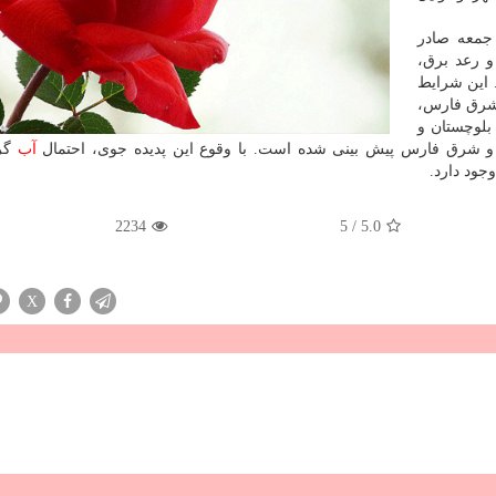
 جمعه صادر
و رعد برق،
. این شرایط
 شرق فارس،
بلوچستان و
و شرق فارس پیش بینی شده است. با وقوع این پدیده جوی، احتمال
آب
گر
جود دارد.
2234
5
/
5.0
X