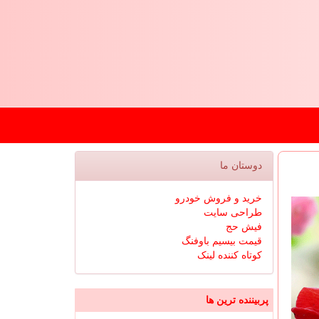
دوستان ما
خرید و فروش خودرو
طراحی سایت
فیش حج
قیمت بیسیم باوفنگ
کوتاه کننده لینک
پربیننده ترین ها