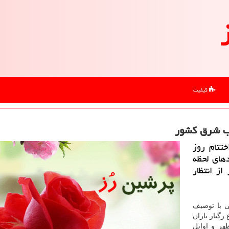
کیفیت
ب شرق كشور
تتام روز
دهای لحظه
از انتظار
ی با توصیف
رگبار باران
هر و اوایل