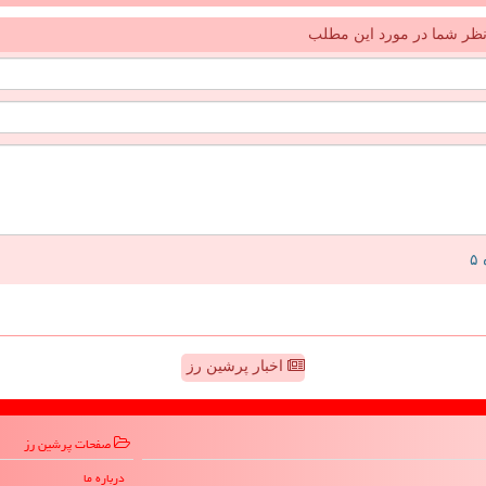
ظر شما در مورد این مطلب
اخبار پرشین رز
صفحات پرشین رز
درباره ما