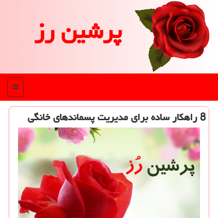
پرشین رز
منو
8 راهكار ساده برای مدیریت پسماندهای خانگی