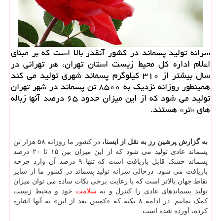
سرانه تولید پسماند در كشور آنقدر بالا است كه بر مبنای
اعلام اداره كل محیط زیست استان تهران، هر تهرانی در
سال بیشتر از ۳۱۰ كیلوگرم پسماند شهری تولید می كند
همینطور روزانه نزدیك به ۸۵۰۰ تن پسماند در شهر تهران
تولید می شود كه از این میزان حدود ۶۵ درصد آنها زباله
های «تر» هستند.
به گزارش پرشین رز به نقل از ایسنا،
در کشور ما روزانه ۵۸ هزار تن
پسماند عادی تولید می شود که از این میزان بین ۱۵ تا ۲۰ درصد
پسماند خشک قابل بازیافت است که تنها ۹ درصد آن وارد چرخه
بازیافت می شود. درحالی سرانه تولید پسماند در کشور ما از سایر
نقاط جهان بالاتر است که با رعایت برخی نکات ساده می توان میزان
تولید پسماندهای عادی را کنترل و به
سلامت
خود و محیط زیست
کمک نماییم. در ادامه ۸ نکته که «کمپین بعد از این» به آنها اشاره
کرده، آورده شده است.