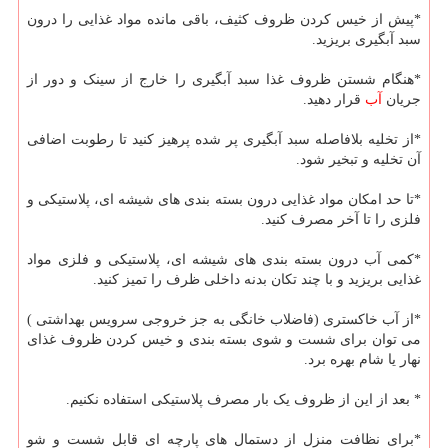
*پیش از خیس کردن ظروف کثیف، باقی مانده مواد غذایی را درون
سبد آبگیری بریزید.
*هنگام شستن ظروف غذا سبد آبگیری را خارج از سینک و دور از
جریان
آب
قرار دهید.
*از تخلیه بلافاصله سبد آبگیری پر شده پرهیز کنید تا رطوبت اضافی
آن تخلیه و تبخیر شود.
*تا حد امکان مواد غذایی درون بسته بندی های شیشه ای، پلاستیکی و
فلزی را تا آخر مصرف کنید.
*کمی آب درون بسته بندی های شیشه ای، پلاستیکی و فلزی مواد
غذایی بریزید و با چند تکان بدنه داخلی ظرف را تمیز کنید.
*از آب خاکستری (فاضلاب خانگی به جز خروجی سرویس بهداشتی )
می توان برای شست و شوی بسته بندی و خیس کردن ظروف غذای
نهار یا شام بهره برد.
* بعد از این از ظروف یک بار مصرف پلاستیکی استفاده نکنیم.
*برای نظافت منزل از دستمال های پارچه ای قابل شست و شو