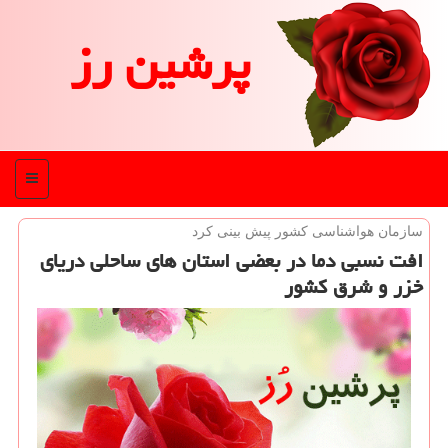
پرشین رز
منو
سازمان هواشناسی كشور پیش بینی كرد
افت نسبی دما در بعضی استان های ساحلی دریای
خزر و شرق كشور