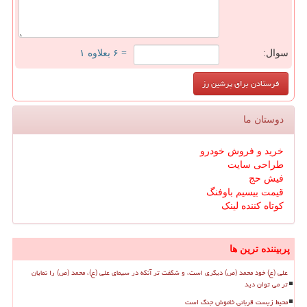
سوال:
= ۶ بعلاوه ۱
دوستان ما
خرید و فروش خودرو
طراحی سایت
فیش حج
قیمت بیسیم باوفنگ
کوتاه کننده لینک
پربیننده ترین ها
علی (ع) خود محمد (ص) دیگری است، و شگفت تر آنکه در سیمای علی (ع)، محمد (ص) را نمایان
تر می توان دید
محیط زیست قربانی خاموش جنگ است