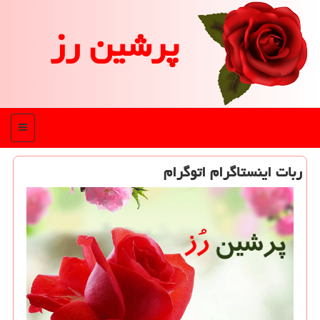
پرشین رز
منو
ربات اینستاگرام اتوگرام