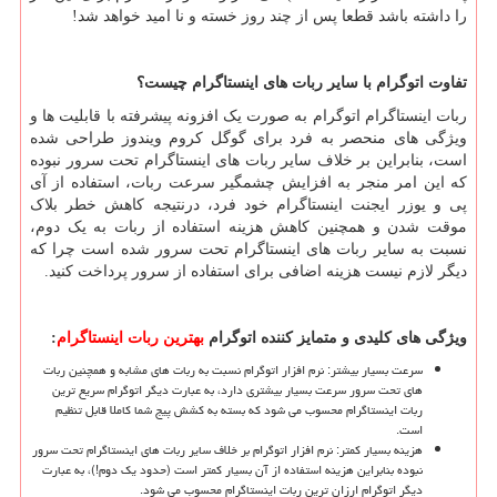
را داشته باشد قطعا پس از چند روز خسته و نا امید خواهد شد!
تفاوت اتوگرام با سایر ربات های اینستاگرام چیست؟
ربات اینستاگرام اتوگرام به صورت یک افزونه پیشرفته با قابلیت ها و
ویژگی های منحصر به فرد برای گوگل کروم ویندوز طراحی شده
است، بنابراین بر خلاف سایر ربات های اینستاگرام تحت سرور نبوده
که این امر منجر به افزایش چشمگیر سرعت ربات، استفاده از آی
پی و یوزر ایجنت اینستاگرام خود فرد، درنتیجه کاهش خطر بلاک
موقت شدن و همچنین کاهش هزینه استفاده از ربات به یک دوم،
نسبت به سایر ربات های اینستاگرام تحت سرور شده است چرا که
دیگر لازم نیست هزینه اضافی برای استفاده از سرور پرداخت کنید.
ویژگی های کلیدی و متمایز کننده اتوگرام
بهترین ربات اینستاگرام
:
سرعت بسیار بیشتر: نرم افزار اتوگرام نسبت به ربات های مشابه و همچنین ربات
های تحت سرور سرعت بسیار بیشتری دارد، به عبارت دیگر اتوگرام سریع ترین
ربات اینستاگرام محسوب می شود که بسته به کشش پیج شما کاملا قابل تنظیم
است.
هزینه بسیار کمتر: نرم افزار اتوگرام بر خلاف سایر ربات های اینستاگرام تحت سرور
نبوده بنابراین هزینه استفاده از آن بسیار کمتر است (حدود یک دوم!)، به عبارت
دیگر اتوگرام ارزان ترین ربات اینستاگرام محسوب می شود.