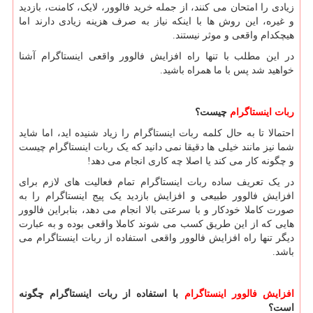
زیادی را امتحان می کنند، از جمله خرید فالوور، لایک، کامنت، بازدید
و غیره، این روش ها با اینکه نیاز به صرف هزینه زیادی دارند اما
هیچکدام واقعی و موثر نیستند.
در این مطلب با تنها راه افزایش فالوور واقعی اینستاگرام آشنا
خواهید شد پس با ما همراه باشید.
ربات اینستاگرام
چیست؟
احتمالا تا به حال کلمه ربات اینستاگرام را زیاد شنیده اید، اما شاید
شما نیز مانند خیلی ها دقیقا نمی دانید که یک ربات اینستاگرام چیست
و چگونه کار می کند یا اصلا چه کاری انجام می دهد!
در یک تعریف ساده ربات اینستاگرام تمام فعالیت های لازم برای
افزایش فالوور طبیعی و افزایش بازدید یک پیج اینستاگرام را به
صورت کاملا خودکار و با سرعتی بالا انجام می دهد، بنابراین فالوور
هایی که از این طریق کسب می شوند کاملا واقعی بوده و به عبارت
دیگر تنها راه افزایش فالوور واقعی استفاده از ربات اینستاگرام می
باشد.
افزایش فالوور اینستاگرام
با استفاده از ربات اینستاگرام چگونه
است؟