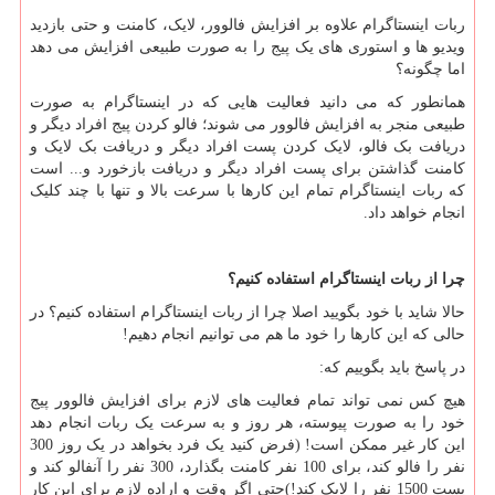
ربات اینستاگرام علاوه بر افزایش فالوور، لایک، کامنت و حتی بازدید
ویدیو ها و استوری های یک پیج را به صورت طبیعی افزایش می دهد
اما چگونه؟
همانطور که می دانید فعالیت هایی که در اینستاگرام به صورت
طبیعی منجر به افزایش فالوور می شوند؛ فالو کردن پیج افراد دیگر و
دریافت بک فالو، لایک کردن پست افراد دیگر و دریافت بک لایک و
کامنت گذاشتن برای پست افراد دیگر و دریافت بازخورد و... است
که ربات اینستاگرام تمام این کارها با سرعت بالا و تنها با چند کلیک
انجام خواهد داد.
چرا از ربات اینستاگرام استفاده کنیم؟
حالا شاید با خود بگویید اصلا چرا از ربات اینستاگرام استفاده کنیم؟ در
حالی که این کارها را خود ما هم می توانیم انجام دهیم!
در پاسخ باید بگوییم که:
هیچ کس نمی تواند تمام فعالیت های لازم برای افزایش فالوور پیج
خود را به صورت پیوسته، هر روز و به سرعت یک ربات انجام دهد
این کار غیر ممکن است! (فرض کنید یک فرد بخواهد در یک روز 300
نفر را فالو کند، برای 100 نفر کامنت بگذارد، 300 نفر را آنفالو کند و
پست 1500 نفر را لایک کند!)حتی اگر وقت و اراده لازم برای این کار