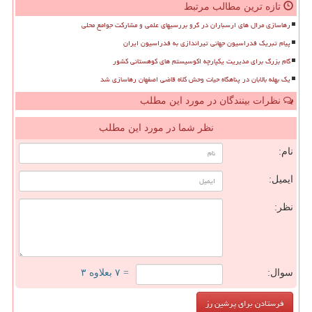
تازه ترین مطالب مرتبط
رهاسازی مرال های ارسباران در گرو بررسیهای علمی و مشارکت جوامع محلی
پیام تبریک فدراسیون جهانی تیراندازی به فدراسیون ایران
گام بزرگ برای مدیریت یکپارچه اکوسیستم های کوهستانی کشور
یک بهله بالابان در پناهگاه حیات وحش کلاه قاضی اصفهان رهاسازی شد
نظرات بینندگان در مورد این مطلب
نظر شما در مورد این مطلب
نام:
ایمیل:
نظر:
سوال:
= ۷ بعلاوه ۳