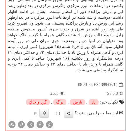
یکشنبه در ارتفاعات البرز مرکزی زاگرس مرکزی در بعدازظهر رشد
ابر و بارش پراکنده دور از انتظار نیست. ایشان در ادامه اظهار
داشت: دوشنبه و سه شنبه در ارتفاعات البرز مرکزی، در بعدازظهر
رشد ابر، وزش باد و بارش پراکنده پیشبینی می شود. وی تصریح کرد:
طی پنج روز آینده در شرق و جنوب شرق کشور بخصوص منطقه
زابل، پدیده غالب وزش باد شدید، گاهی همراه با گرد و خاک خواهد
بود. ضیاییان در انتها درباره وضعیت جوی تهران طی دو روز آینده
اظهار نمود: آسمان تهران فردا شنبه (۱۵ شهریور) کمی ابری تا نیمه
ابری و گاهی همراه با وزش باد با حداقل دمای ۲۲ و حداکثر دمای ۳۲
درجه سانتیگراد و روز یکشنبه (۱۶ شهریور) صاف تا کمی ابری و
گاهی همراه با وزش باد با حداقل دمای ۲۳ و حداکثر دمای ۳۴ درجه
سانتیگراد پیشبینی می شود.
1399/06/14
08:31:54
2503
5
/
5.0
تگهای خبر:
باد
,
بارش
,
برگ
,
گرد و خاك
این مطلب را می پسندید؟
(0)
(1)
X