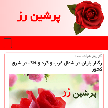
پرشین رز
منو
گزارش هواشناسی؛
رگبار باران در شمال غرب و گرد و خاك در شرق
كشور