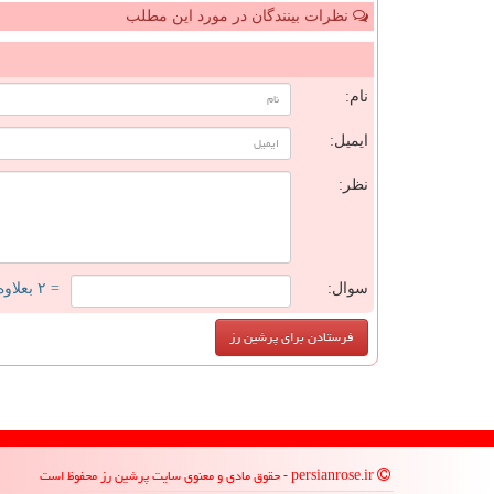
نظرات بینندگان در مورد این مطلب
ن
نام:
ایمیل:
نظر:
سوال:
= ۲ بعلاوه ۲
persianrose.ir - حقوق مادی و معنوی سایت پرشین رز محفوظ است