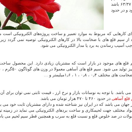
را مشخص می کند. ثابت شده که اگر نسب قلع و سرب ۶۳/۳۷ باشد
 خود و در حدود
ی کارهایی که مربوط به موارد تعمیر و ساخت پروژه‌های الکترونیکی است مع
از سیم قلع های با ضخامت بالا در کارهای الکترونیکی توصیه نمی گردد زیر
ب آسیب رساندن به برد یا مدار الکترونیکی می شود.
م قلع های موجود در بازار است که مشتریان زیادی دارد. این محصول سا
 باشد. با توجه به نوسانات بازار و نرخ ارز ، قیمت ثابتی نمی توان برای 
قلع آساهی
در حدود ۴۶۰ تا ۴۷۰ هزار تومان می باشد.
جهان می باشد که در ایران نیز شناخته شده و دارای مشتریان ثابت خود می با
واد مختلف جهت لحیمکاری و ساخت بردهای الکترونیکی می نماید در زمینه تو
محصولات در صد خلوص قلع و نسبت قلع به سرب و همچنین قطر سیم لحیم می باش