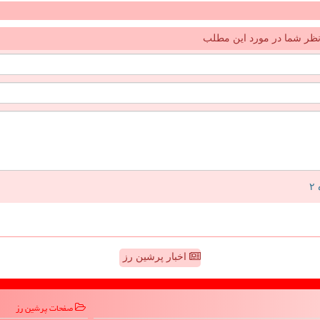
ظر شما در مورد این مطلب
اخبار پرشین رز
صفحات پرشین رز