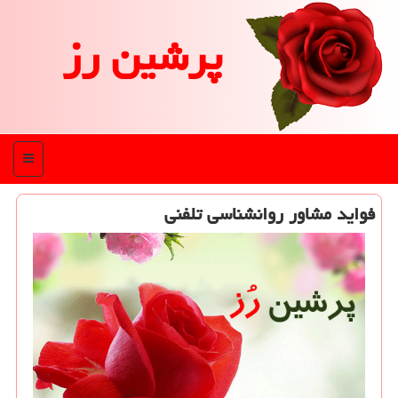
پرشین رز
منو
فواید مشاور روانشناسی تلفنی