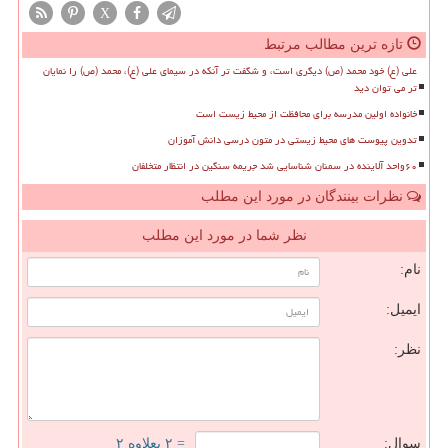
X
تازه ترین مطالب مرتبط
علی (ع) خود محمد (ص) دیگری است، و شگفت تر آنکه در سیمای علی (ع)، محمد (ص) را نمایان
تر می توان دید
خانواده اولین مدرسه برای محافظت از محیط زیست است
تدوین پیوست های محیط زیستی در متون درسی دانش آموزان
۶۰واحد آلاینده در سمنان شناسایی شد جریمه سنگین در انتظار متخلفان
نظرات بینندگان در مورد این مطلب
نظر شما در مورد این مطلب
نام:
ایمیل:
نظر:
سوال:
= ۲ بعلاوه ۲