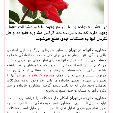
در بعضی خانواده ها علی رغم وجود علاقه، مشكلات تعاملی
وجود دارد كه به دلیل نادیده گرفتن مشاوره خانواده و حل
نكردن آنها به مشكلات جدی منتج می‌شوند.
مشاوره خانواده در تهران
یا سایر شهرهای بزرگ به دلیل استرس
بالای زندگی، تنها درمان علمی برای حل مشکلات خانوادگی شما به
حساب می آید. اعضاء یک خانواده دارای تفاوت های بین فردی هستند.
هر کدام از این اعضاء ممکن است مشکلات خودشان را نیز داشته
باشند. برخی از خصوصیات و رفتار ها به مسائلی از قبیل وراثت
مربوط نیستند و می توان با کمک
مشاوره خانواده در تهران
آنها را
تغییر داد. حتی در بعضی خانواده ها علی رغم وجود علاقه، مشکلات
تعاملی وجود دارد که به دلیل نادیده گرفتن مشاوره خانواده و حل
نکردن آنها به مشکلات جدی منتج می‌شوند.
مشاوره خانواده در تهران
امکان حل مشکلات را فراهم آورده است.
نباید به دلیل نا آشنایی با مشاوره نسبت به زندگی شاد نا امید شد. به
طور قطع هیچ فردی تمایل ندارد نا امید باشد و مایل است مشکلات