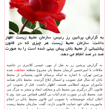
به گزارش پرشین رز رئیس سازمان محیط زیست اظهار
داشت: سازمان محیط زیست هر چیزی كه در قانون
پشتیبانی از محیط بانان پیش بینی شده است را به صورت
صد در صد انجام می دهد.
به گزارش پرشین رز به نقل از مهر، عیسی کلانتری در حاشیه
ملاقات با امیرحسین کرمیان محیط بان مجروح منطقه
حفاظت
شده
ورجین تهران، با اشاره به اینکه برمبنای قانون پشتیبانی از محیط
بانان که سال قبل تصویب و امسال ابلاغ گردیده، محیط بانان همانند
مأموران نیروی انتظامی هستند، اظهار داشت: قبل از تصویب این
قانون، اگر درگیری بین محیط بان و متخلف ایجاد و منجر به مرگ می
شد، محیط بان در صورت عدم اثبات بی گناهی قصاص می شد. وی با
اعلان اینکه خوشبختانه با تصویب این قانون محیط بانان در انجام
ماموریت های خود حمایت قانونی دارند، گفت: سازمان محیط زیست
نیز هر چیزی که در این قانون پیش بینی شده است را به صورت صد