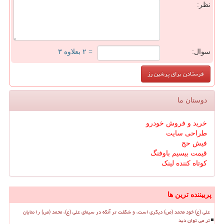
نظر:
سوال:
= ۲ بعلاوه ۳
دوستان ما
خرید و فروش خودرو
طراحی سایت
فیش حج
قیمت بیسیم باوفنگ
کوتاه کننده لینک
پربیننده ترین ها
علی (ع) خود محمد (ص) دیگری است، و شگفت تر آنکه در سیمای علی (ع)، محمد (ص) را نمایان
تر می توان دید