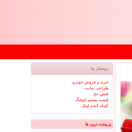
دوستان ما
خرید و فروش خودرو
طراحی سایت
فیش حج
قیمت بیسیم باوفنگ
کوتاه کننده لینک
پربیننده ترین ها