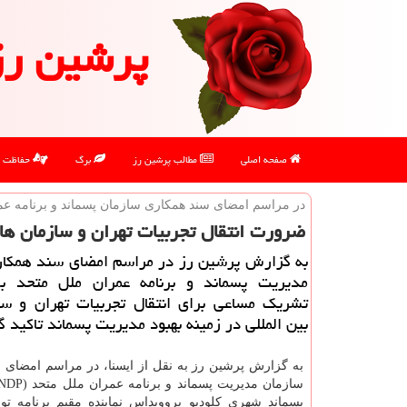
پرشین رز
صفحه اصلی
مطالب پرشین رز
برگ
حفاظت
در مراسم امضای سند همكاری سازمان پسماند و برنامه عم
ضرورت انتقال تجربیات تهران و سازمان های
به گزارش پرشین رز در مراسم امضای سند همكار
مدیریت پسماند و برنامه عمران ملل متحد 
تشریك مساعی برای انتقال تجربیات تهران و سا
بین المللی در زمینه بهبود مدیریت پسماند تاكید گ
به گزارش پرشین رز به نقل از ایسنا، در مراسم امضای 
پسماند شهری کلودیو پروویداس نماینده مقیم برنامه ت