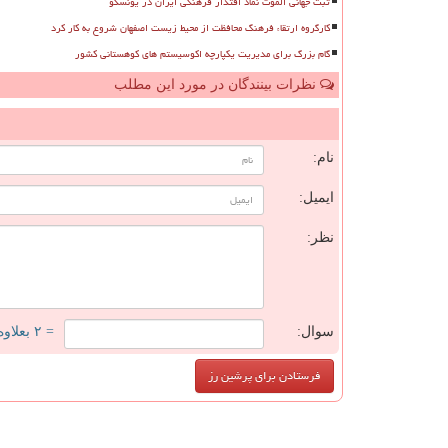
ثبت جهانی الموت نماد اقتدار فرهنگی ایران در یونسکو
کارگروه ارتقاء فرهنگ محافظت از محیط زیست اصفهان شروع به کار کرد
گام بزرگ برای مدیریت یکپارچه اکوسیستم های کوهستانی کشور
نظرات بینندگان در مورد این مطلب
ن
نام:
ایمیل:
نظر:
سوال:
= ۲ بعلاوه ۱