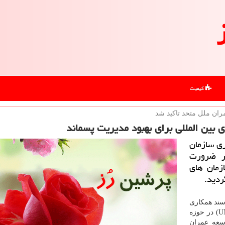
کیفیت
ران ملل متحد تاكید شد
 بین المللی برای بهبود مدیریت پسماند
ی سازمان
بر ضرورت
زمان های
ردید.
سند همکاری
سازمان مدیریت پسماند و برنامه عمران ملل متحد (UNDP) در حوزه
وسعه عمران