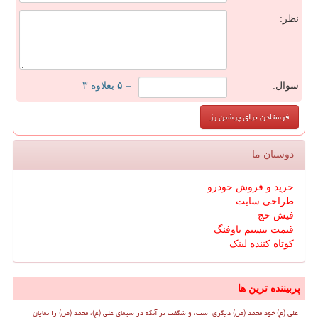
نظر:
سوال:
= ۵ بعلاوه ۳
دوستان ما
خرید و فروش خودرو
طراحی سایت
فیش حج
قیمت بیسیم باوفنگ
کوتاه کننده لینک
پربیننده ترین ها
علی (ع) خود محمد (ص) دیگری است، و شگفت تر آنکه در سیمای علی (ع)، محمد (ص) را نمایان