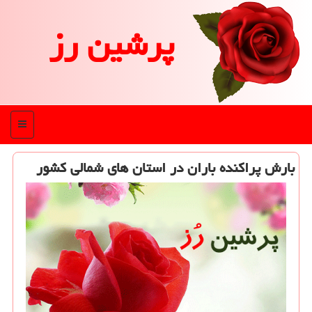
پرشین رز
منو
بارش پراكنده باران در استان های شمالی كشور