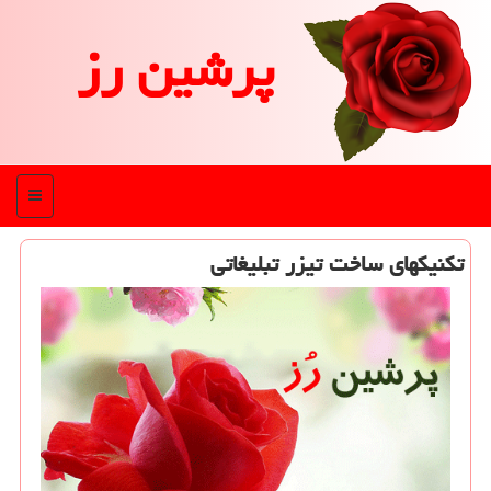
پرشین رز
منو
تكنیكهای ساخت تیزر تبلیغاتی