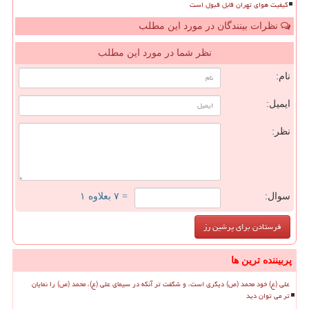
کیفیت هوای تهران قابل قبول است
نظرات بینندگان در مورد این مطلب
نظر شما در مورد این مطلب
نام:
ایمیل:
نظر:
سوال:
= ۷ بعلاوه ۱
پربیننده ترین ها
علی (ع) خود محمد (ص) دیگری است، و شگفت تر آنکه در سیمای علی (ع)، محمد (ص) را نمایان
تر می توان دید