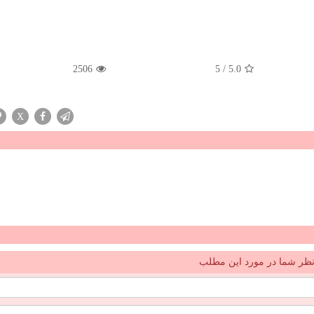
2506
5
/
5.0
X
ظر شما در مورد این مطلب