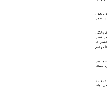
ن تعداد
 در طول
اوبانگی
 در فصل
اشتی از
 دو نفر
ور پیدا
د هستند
د زاد و
ی تواند