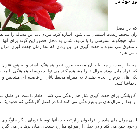
ور خود در
که در فصل
ان محیط زیست استقبال می شود، اشاره کرد: مردم باید این مساله را مد نظ
ید هیچگونه استرسی را با نزدیک شدن به محل حضور این گونه برای آنها ایج
، متفرق می شوند و جفت گیری در این زمان که تنها زمان جفت گیری مرال
 می شود.
ت محیط زیست و محیط بانان منطقه مورد نظر هماهنگ باشند و به هیچ عنوان 
 افراد مایل بودند مرال ها را مشاهده کنند می توانند بوسیله هماهنگی با محیط
های لازم را انجام دهند تا به همراه محیط بانان از فاصله ای مشخص و ب
تماشا کنند.
ل گاوبانگی برای جفت گیری کنار هم زندگی می کنند، اظهار داشت: در طول س
گر و جدا از مرال های نر بالغ زندگی می کنند اما در فصل گاوبانگی که حدود یک
ندی مرال های ماده را فراخوان و از تصاحب آنها توسط نرهای دیگر جلوگیری م
درت و بزرگی دور خود جمع می کند و در خیلی از مواقع مبارزه شدیدی میان نرها در می گیر