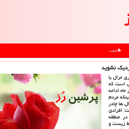
کیفیت
زدیك نشوید
ی مرال یا
ی است كه
ماه ادامه
ینكه مردم
ل ها چادر
ت: افرادی
در منطقه
یط زیست و