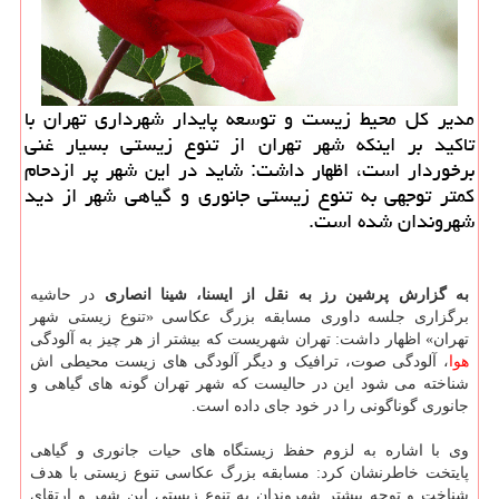
مدیر كل محیط زیست و توسعه پایدار شهرداری تهران با
تاكید بر اینكه شهر تهران از تنوع زیستی بسیار غنی
برخوردار است، اظهار داشت: شاید در این شهر پر ازدحام
كمتر توجهی به تنوع زیستی جانوری و گیاهی شهر از دید
شهروندان شده است.
به گزارش پرشین رز به نقل از ایسنا، شینا انصاری
در حاشیه
برگزاری جلسه داوری مسابقه بزرگ عکاسی «تنوع زیستی شهر
تهران» اظهار داشت: تهران شهریست که بیشتر از هر چیز به آلودگی
هوا
، آلودگی صوت، ترافیک و دیگر آلودگی های زیست محیطی اش
شناخته می شود این در حالیست که شهر تهران گونه های گیاهی و
جانوری گوناگونی را در خود جای داده است.
وی با اشاره به لزوم حفظ زیستگاه های حیات جانوری و گیاهی
پایتخت خاطرنشان کرد: مسابقه بزرگ عکاسی تنوع زیستی با هدف
شناخت و توجه بیشتر شهروندان به تنوع زیستی این شهر و ارتقای