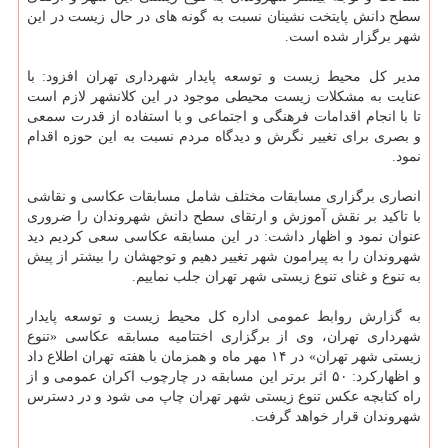
سطح دانش پایتخت نشینان نسبت به گونه های در حال زیست در این
شهر برگزار شده است.
مدیر کل محیط زیست و توسعه پایدار شهرداری تهران افزود: با
عنایت به مشکلات زیست محیطی موجود در این کلانشهر لازم است
تا با انجام اقدامات فرهنگی و اجتماعی و با استفاده از قدرت سمعی
و بصری برای تغییر نگرش و دیدگاه مردم نسبت به این حوزه اقدام
نمود.
انصاری برگزاری مسابقات مختلف شامل مسابقات عکاسی و نقاشی
با تاکید بر نقش آموزش و ارتقای سطح دانش شهروندان را ضروری
عنوان نمود و اظهار داشت: در این مسابقه عکاسی سعی کردیم دید
شهروندان را به پیرامون شهر تغییر دهیم و توجهشان را بیشتر از پیش
به تنوع و غنای تنوع زیستی شهر تهران جلب نماییم.
به گزارش روابط عمومی اداره کل محیط زیست و توسعه پایدار
شهرداری تهران، وی از برگزاری اختتامیه مسابقه عکاسی «تنوع
زیستی شهر تهران» در ۱۴ مهر ماه و همزمان با هفته تهران اطلاع داد
و اظهارکرد: ۵۰ اثر برتر این مسابقه در چارچوب اکران عمومی و از
راه کتابچه عکس تنوع زیستی شهر تهران چاپ می شود و در دسترس
شهروندان قرار خواهد گرفت.