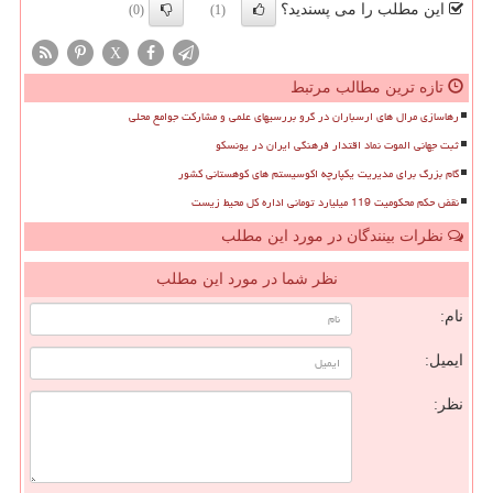
این مطلب را می پسندید؟
(0)
(1)
X
تازه ترین مطالب مرتبط
رهاسازی مرال های ارسباران در گرو بررسیهای علمی و مشارکت جوامع محلی
ثبت جهانی الموت نماد اقتدار فرهنگی ایران در یونسکو
گام بزرگ برای مدیریت یکپارچه اکوسیستم های کوهستانی کشور
نقض حکم محکومیت 119 میلیارد تومانی اداره کل محیط زیست
نظرات بینندگان در مورد این مطلب
نظر شما در مورد این مطلب
نام:
ایمیل:
نظر: