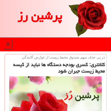
پرشین رز
منو
در پی حذف سهم صندوق محیط زیست از عوارض آلایندگی
كلانتری: كسری بودجه دستگاه ها نباید از كیسه
محیط زیست جبران شود