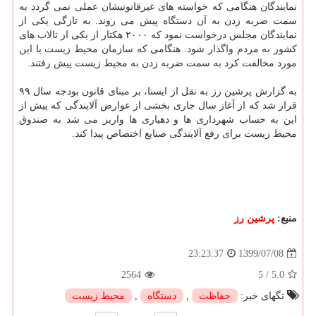
نمایندگان هنگامی که خواسته های غیرقانونیشان عملی نمی گردد به
سمت ضربه زدن به آن دستگاه پیش می روند. به تازگی یکی از
نمایندگان مجلس درخواست نمود که ۲۰۰۰ هکتار از یکی از تالاب های
کشور به مردم واگذار شود. هنگامی که سازمان محیط زیست با این
مورد مخالفت کرد به سمت ضربه زدن به محیط زیست پیش رفتند.
به گزارش پرشین رز به نقل از ایسنا، بر مبنای قانون بودجه سال ۹۹
قرار شد که از آغاز سال جاری بخشی از عوارض آلایندگی که پیش از
این به حساب شهرداری ها و دهیاری ها واریز می شد به صندوق
محیط زیست برای رفع آلایندگی صنایع اختصاص پیدا کند.
منبع:
پرشین رز
1399/07/08
23:23:37
2564
5
/
5.0
تگهای خبر:
حفاظت
,
دستگاه
,
محیط زیست