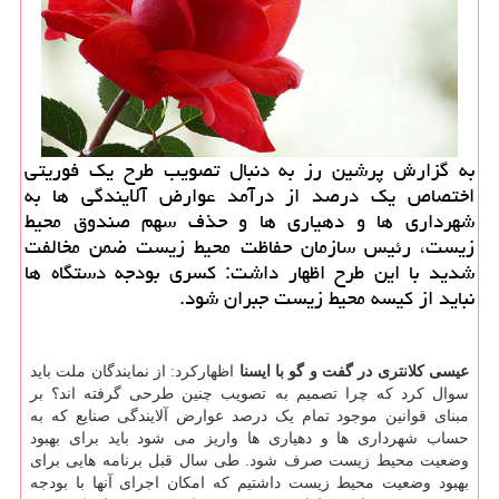
به گزارش پرشین رز به دنبال تصویب طرح یك فوریتی
اختصاص یك درصد از درآمد عوارض آلایندگی ها به
شهرداری ها و دهیاری ها و حذف سهم صندوق محیط
زیست، رئیس سازمان حفاظت محیط زیست ضمن مخالفت
شدید با این طرح اظهار داشت: كسری بودجه دستگاه ها
نباید از كیسه محیط زیست جبران شود.
عیسی کلانتری در گفت و گو با ایسنا
اظهارکرد: از نمایندگان ملت باید
سوال کرد که چرا تصمیم به تصویب چنین طرحی گرفته اند؟ بر
مبنای قوانین موجود تمام یک درصد عوارض آلایندگی صنایع که به
حساب شهرداری ها و دهیاری ها واریز می شود باید برای بهبود
وضعیت محیط زیست صرف شود. طی سال قبل برنامه هایی برای
بهبود وضعیت محیط زیست داشتیم که امکان اجرای آنها با بودجه