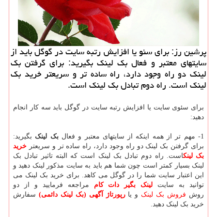
پرشین رز: برای سئو یا افزایش رتبه سایت در گوگل باید از
سایتهای معتبر و فعال بك لینك بگیرید: برای گرفتن بك
لینك دو راه وجود دارد، راه ساده تر و سریعتر خرید بك
لینك است. راه دوم تبادل بك لینك است.
برای سئوی سایت یا افزایش رتبه سایت در گوگل باید سه کار انجام
دهید:
1- مهم تر از همه اینکه از سایتهای معتبر و فعال
بک لینک
بگیرید:
برای گرفتن بک لینک دو راه وجود دارد، راه ساده تر و سریعتر
خرید
بک لینک
است. راه دوم تبادل بک لینک است که البته تاثیر تبادل بک
لینک بسیار کمتر است چون شما هم باید به سایت مذکور لینک دهید و
این اعتبار سایت شما را در گوگل می کاهد. برای خرید بک لینک می
توانید به سایت
لینک بگیر دات کام
مراجعه فرمایید و از دو
روش
فروش بک لینک
و یا
رپورتاژ آگهی (بک لینک دائمی)
سفارش
خرید بک لینک دهید.