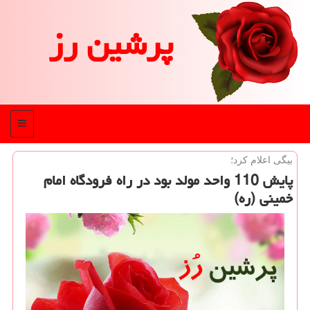
پرشین رز
منو
بیگی اعلام كرد؛
پایش 110 واحد مولد بود در راه فرودگاه امام
خمینی (ره)