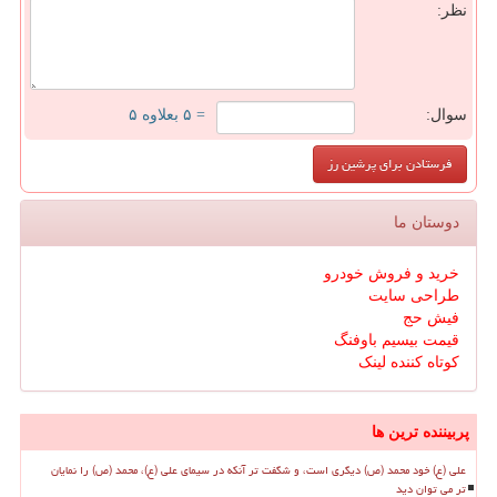
نظر:
سوال:
= ۵ بعلاوه ۵
دوستان ما
خرید و فروش خودرو
طراحی سایت
فیش حج
قیمت بیسیم باوفنگ
کوتاه کننده لینک
پربیننده ترین ها
علی (ع) خود محمد (ص) دیگری است، و شگفت تر آنکه در سیمای علی (ع)، محمد (ص) را نمایان
تر می توان دید