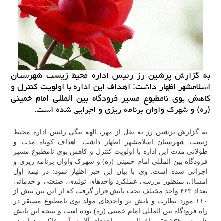
به گزارش پرشین رز رئیس اداره محیط زیست شهرستان
اسلامشهر اظهار داشت: اهداف این اداره با اولویت كنترل و
كاهش بوی نامطبوع مسیر فرودگاه بین المللی امام خمینی
(ره) و شهرك واوان برنامه ریزی و اجرایی شده است.
به گزارش پرشین رز به نقل از مهر، الهه بیگی رئیس اداره محیط
زیست شهرستان اسلامشهر اظهار داشت: اهداف کوتاه مدت و
طولانی مدت این اداره با اولویت کنترل و کاهش بوی نامطبوع مسیر
فرودگاه بین المللی امام خمینی (ره) و شهرک واوان برنامه ریزی و
اجرائی شده است. وی با بیان این خبر اظهار نمود: در نیمه اول
امسال، بمنظور بررسی عملکرد واحدهای تولیدی، صنعتی و خدماتی
تعداد ۴۶۳ واحد مختلف تحت پایش قرار گرفت که از این بین بیش از
۱۱۰ مورد نظارت و پایش بر واحدهای مولد بوی نامطبوع مستقر در
راه فرودگاه بین المللی امام خمینی (ره) بوده است و نتیجه این پایش
ها صدور ۱۳۶ فقره اخطاریه به واحدهای آلاینده
آب
، خاک و
هوا
بوده