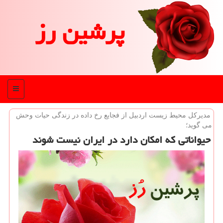
پرشین رز
منو
مدیركل محیط زیست اردبیل از فجایع رخ داده در زندگی حیات وحش
می گوید؛
حیواناتی كه امكان دارد در ایران نیست شوند