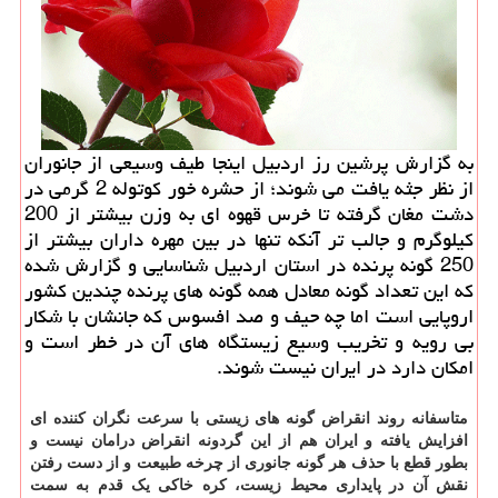
به گزارش پرشین رز اردبیل اینجا طیف وسیعی از جانوران
از نظر جثه یافت می شوند؛ از حشره خور كوتوله 2 گرمی در
دشت مغان گرفته تا خرس قهوه ای به وزن بیشتر از 200
كیلوگرم و جالب تر آنكه تنها در بین مهره داران بیشتر از
250 گونه پرنده در استان اردبیل شناسایی و گزارش شده
كه این تعداد گونه معادل همه گونه های پرنده چندین كشور
اروپایی است اما چه حیف و صد افسوس كه جانشان با شكار
بی رویه و تخریب وسیع زیستگاه های آن در خطر است و
امكان دارد در ایران نیست شوند.
متاسفانه روند انقراض گونه های زیستی با سرعت نگران کننده ای
افزایش یافته و ایران هم از این گردونه انقراض درامان نیست و
بطور قطع با حذف هر گونه جانوری از چرخه طبیعت و از دست رفتن
نقش آن در پایداری محیط زیست، کره خاکی یک قدم به سمت