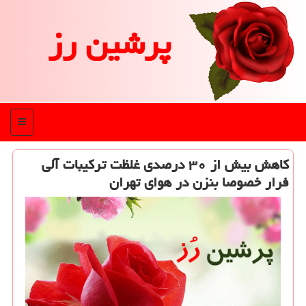
پرشین رز
منو
كاهش بیش از ۳۰ درصدی غلظت تركیبات آلی
فرار خصوصا بنزن در هوای تهران