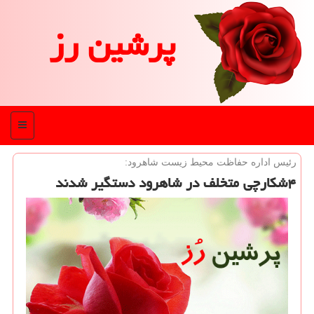
پرشین رز
منو
رئیس اداره حفاظت محیط زیست شاهرود:
۴شكارچی متخلف در شاهرود دستگیر شدند