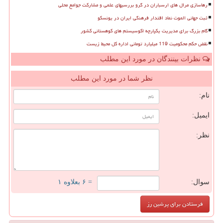
رهاسازی مرال های ارسباران در گرو بررسیهای علمی و مشارکت جوامع محلی
ثبت جهانی الموت نماد اقتدار فرهنگی ایران در یونسکو
گام بزرگ برای مدیریت یکپارچه اکوسیستم های کوهستانی کشور
نقض حکم محکومیت 119 میلیارد تومانی اداره کل محیط زیست
نظرات بینندگان در مورد این مطلب
نظر شما در مورد این مطلب
نام:
ایمیل:
نظر:
سوال:
= ۶ بعلاوه ۱