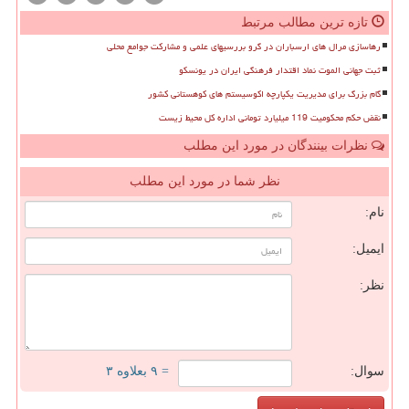
تازه ترین مطالب مرتبط
رهاسازی مرال های ارسباران در گرو بررسیهای علمی و مشارکت جوامع محلی
ثبت جهانی الموت نماد اقتدار فرهنگی ایران در یونسکو
گام بزرگ برای مدیریت یکپارچه اکوسیستم های کوهستانی کشور
نقض حکم محکومیت 119 میلیارد تومانی اداره کل محیط زیست
نظرات بینندگان در مورد این مطلب
نظر شما در مورد این مطلب
نام:
ایمیل:
نظر:
سوال:
= ۹ بعلاوه ۳