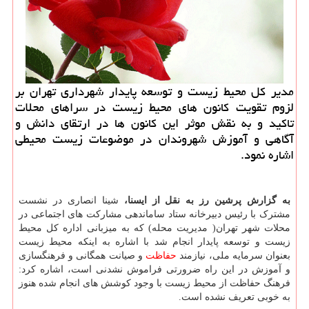
مدیر كل محیط زیست و توسعه پایدار شهرداری تهران بر
لزوم تقویت كانون های محیط زیست در سراهای محلات
تاكید و به نقش موثر این كانون ها در ارتقای دانش و
آگاهی و آموزش شهروندان در موضوعات زیست محیطی
اشاره نمود.
به گزارش پرشین رز به نقل از ایسنا،
شینا انصاری در نشست
مشترک با رئیس دبیرخانه ستاد ساماندهی مشارکت های اجتماعی در
محلات شهر تهران( مدیریت محله) که به میزبانی اداره کل محیط
زیست و توسعه پایدار انجام شد با اشاره به اینکه محیط زیست
بعنوان سرمایه ملی، نیازمند
حفاظت
و صیانت همگانی و فرهنگسازی
و آموزش در این راه ضرورتی فراموش نشدنی است، اشاره کرد:
فرهنگ حفاظت از محیط زیست با وجود کوشش های انجام شده هنوز
به خوبی تعریف نشده است.