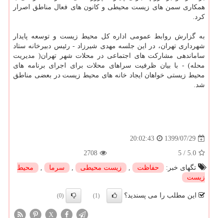
همکاری سمن های زیست محیطی و کانون های فعال مناطق اصرار
کرد.
به گزارش روابط عمومی اداره کل محیط زیست و توسعه پایدار
شهرداری تهران، در این جلسه مهدی شیرزاد - رئیس دبیرخانه ستاد
ساماندهی مشارکت های اجتماعی در محلات شهر تهران( مدیریت
محله) - با بیان ظرفیت سراهای محلات برای اجرای برنامه های
محیط زیستی خواهان ایجاد خانه های محیط زیست در بعضی مناطق
شد.
1399/07/29
20:02:43
2708
5
/
5.0
تگهای خبر:
حفاظت
,
زیست محیطی
,
سرما
,
محیط
زیست
این مطلب را می پسندید؟
(0)
(1)
X