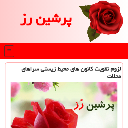
پرشین رز
منو
لزوم تقویت كانون های محیط زیستی سراهای
محلات