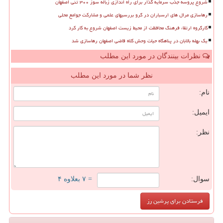
شروع پروسه جذب سرمایه گذار برای راه اندازی زباله سوز ۳۰۰ تنی اصفهان
رهاسازی مرال های ارسباران در گرو بررسیهای علمی و مشارکت جوامع محلی
کارگروه ارتقاء فرهنگ محافظت از محیط زیست اصفهان شروع به کار کرد
یک بهله بالابان در پناهگاه حیات وحش کلاه قاضی اصفهان رهاسازی شد
نظرات بینندگان در مورد این مطلب
نظر شما در مورد این مطلب
نام:
ایمیل:
نظر:
سوال:
= ۷ بعلاوه ۴