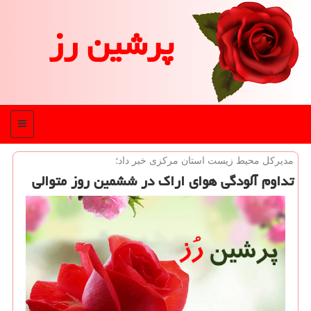
پرشین رز
منو
مدیركل محیط زیست استان مركزی خبر داد؛
تداوم آلودگی هوای اراك در ششمین روز متوالی