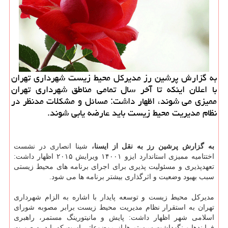
به گزارش پرشین رز مدیركل محیط زیست شهرداری تهران
با اعلان اینكه تا آخر سال تمامی مناطق شهرداری تهران
ممیزی می شوند، اظهار داشت: مسائل و مشكلات مدنظر در
نظام مدیریت محیط زیست باید عارضه یابی شوند.
به گزارش پرشین رز به نقل از ایسنا،
شینا انصاری در نشست
اختتامیه ممیزی استاندارد ایزو ۱۴۰۰۱ ویرایش ۲۰۱۵ اظهار داشت:
تعهدپذیری و مسئولیت پذیری برای اجرای برنامه های محیط زیستی
سبب بهبود وضعیت و اثرگذاری بیشتر برنامه ها می شود.
مدیرکل محیط زیست و توسعه پایدار با اشاره به الزام شهرداری
تهران به استقرار نظام مدیریت محیط زیست برابر مصوبه شورای
اسلامی شهر اظهار داشت: پایش و مانیتورینگ مستمر، راهبری
فرایندها و نگهداشت سیستم ها از موضوعاتی است که باید به صورت