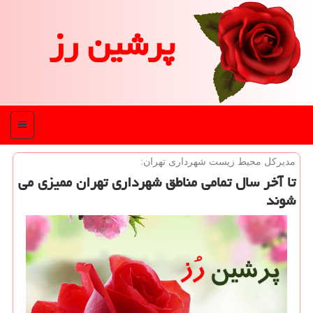
پرشین رز
منو
مدیركل محیط زیست شهرداری تهران:
تا آخر سال تمامی مناطق شهرداری تهران ممیزی می
شوند