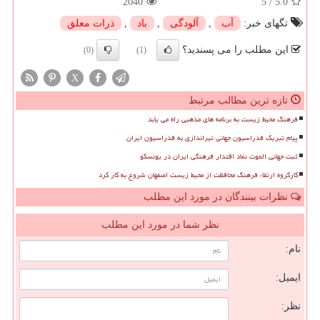
2040
5
/
5.0
تگهای خبر:
آب
,
آلودگی
,
باد
,
ذرات معلق
این مطلب را می پسندید؟
(0)
(1)
X
تازه ترین مطالب مرتبط
فرهنگ محیط زیست به برنامه های مذهبی راه می یابد
پیام تبریک فدراسیون جهانی تیراندازی به فدراسیون ایران
ثبت جهانی الموت نماد اقتدار فرهنگی ایران در یونسکو
کارگروه ارتقاء فرهنگ محافظت از محیط زیست اصفهان شروع به کار کرد
نظرات بینندگان در مورد این مطلب
نظر شما در مورد این مطلب
نام:
ایمیل:
نظر: