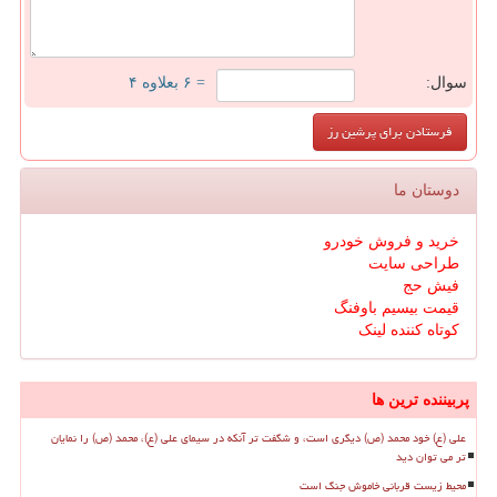
سوال:
= ۶ بعلاوه ۴
دوستان ما
خرید و فروش خودرو
طراحی سایت
فیش حج
قیمت بیسیم باوفنگ
کوتاه کننده لینک
پربیننده ترین ها
علی (ع) خود محمد (ص) دیگری است، و شگفت تر آنکه در سیمای علی (ع)، محمد (ص) را نمایان
تر می توان دید
محیط زیست قربانی خاموش جنگ است