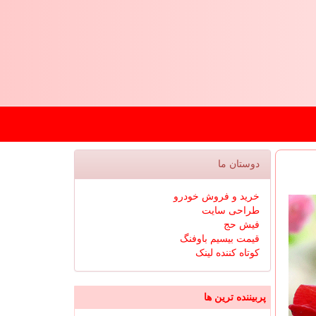
دوستان ما
خرید و فروش خودرو
طراحی سایت
فیش حج
قیمت بیسیم باوفنگ
کوتاه کننده لینک
پربیننده ترین ها