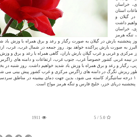
زی، خراسان
اعات استان
در گیلان و
خواهیم داشت
ی، خراسان
 تنگه هرمز
 پنجشنبه بارش در گیلان به صورت رگبار و رعد و برق همراه با وزش باد شد
البرز به صورت بارش پراکنده خواهد بود. روز جمعه در شمال غرب، غرب، ارت
 مرکزی و غربی و غرب گیلان بارش باران، گاهی همراه با رعد و برق و وزش 
ی در نیمه غربی کشور خصوصاً غرب، جنوب غرب، ارتفاعات و دامنه های زاگر
بی، رگبار و رعد و برق همراه با وزش باد شدید خواهیم داشت. روز شنبه در ب
 طور ریزش تگرگ در دامنه های زاگرس مرکزی و غرب کشور پیش بینی می شو
از فردا تا اختتام هفته در شمال شرق کشور بین ۶ تا ۱۰ درجه سانتیگراد کاسته می شود، بدین جهت دمای بیشینه در مناطق
پنجشنبه دریای خزر، خلیج فارس و تنگه هرمز مواج است.
1911
5
/
5.0