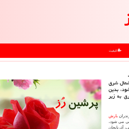
کیفیت
 شمال شرق
می شود، بدین
ق به زیر
زندران
بارش
ی می شود،
، آذربایجان