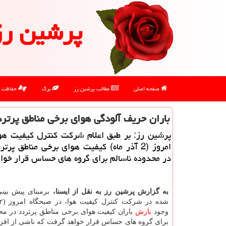
پرشین رز
صفحه اصلی
مطالب پرشین رز
برگ
حفاظت
باران حریف آلودگی هوای برخی مناطق پرتر
پرشین رز: بر طبق اعلام شركت كنترل كیفیت هوا
امروز (2 آذر ماه) كیفیت هوای برخی مناطق پرت
در محدوده ناسالم برای گروه های حساس قرار خو
به گزارش پرشین رز به نقل از ایسنا،
برمبنای پیش بینی
وجود
بارش
باران کیفیت هوای برخی مناطق پرتردد در محد
برای گروه های حساس قرار خواهد گرفت که ناشی از افز