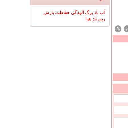
آب
باد
برگ
آلودگی
حفاظت
بارش
رپورتاژ
هوا