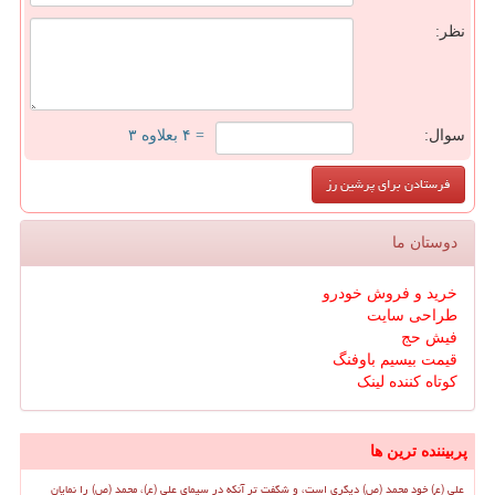
نظر:
سوال:
= ۴ بعلاوه ۳
دوستان ما
خرید و فروش خودرو
طراحی سایت
فیش حج
قیمت بیسیم باوفنگ
کوتاه کننده لینک
پربیننده ترین ها
علی (ع) خود محمد (ص) دیگری است، و شگفت تر آنکه در سیمای علی (ع)، محمد (ص) را نمایان