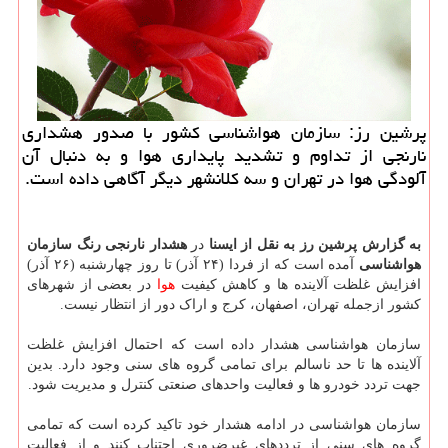
پرشین رز: سازمان هواشناسی کشور با صدور هشداری
نارنجی از تداوم و تشدید پایداری هوا و به دنبال آن
آلودگی هوا در تهران و سه کلانشهر دیگر آگاهی داده است.
به گزارش پرشین رز به نقل از ایسنا
در
هشدار نارنجی رنگ سازمان
هواشناسی
آمده است که از فردا (۲۴ آذر) تا روز چهارشنبه (۲۶ آذر)
افزایش غلظت آلاینده ها و کاهش کیفیت
هوا
در بعضی از شهرهای
کشور ازجمله تهران، اصفهان، کرج و اراک دور از انتظار نیست.
سازمان هواشناسی هشدار داده است که احتمال افزایش غلظت
آلاینده ها تا حد ناسالم برای تمامی گروه های سنی وجود دارد. بدین
جهت تردد خودرو ها و فعالیت واحدهای صنعتی کنترل و مدیریت شود.
سازمان هواشناسی در ادامه هشدار خود تاکید کرده است که تمامی
گروه های سنی از ترددهای غیرضروری اجتناب کنند و از فعالیت