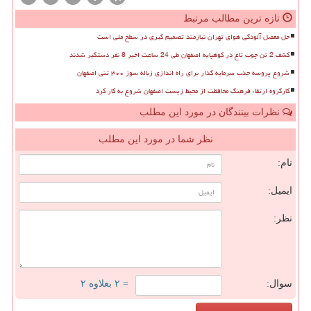
تازه ترین مطالب مرتبط
حل معضل آلودگی هوای تهران نیازمند تصمیم گیری در سطح ملی است
کشف 2 تن چوب تاغ در کوهپایه اصفهان طی 24 ساعت اخیر 8 نفر دستگیر شدند
شروع پروسه جذب سرمایه گذار برای راه اندازی زباله سوز ۳۰۰ تنی اصفهان
کارگروه ارتقاء فرهنگ محافظت از محیط زیست اصفهان شروع به کار کرد
نظرات بینندگان در مورد این مطلب
نظر شما در مورد این مطلب
نام:
ایمیل:
نظر:
سوال:
= ۲ بعلاوه ۲