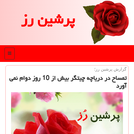
پرشین رز
منو
گزارش پرشین رز؛
تمساح در دریاچه چیتگر بیش از 10 روز دوام نمی
آورد