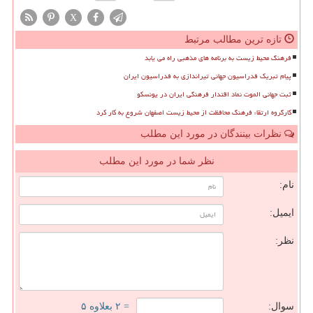
X
تازه ترین مطالب مرتبط
فرهنگ محیط زیست به برنامه های مذهبی راه می یابد
پیام تبریک فدراسیون جهانی تیراندازی به فدراسیون ایران
ثبت جهانی الموت نماد اقتدار فرهنگی ایران در یونسکو
کارگروه ارتقاء فرهنگ محافظت از محیط زیست اصفهان شروع به کار کرد
نظرات بینندگان در مورد این مطلب
نظر شما در مورد این مطلب
نام:
ایمیل:
نظر:
سوال:
= ۲ بعلاوه ۵