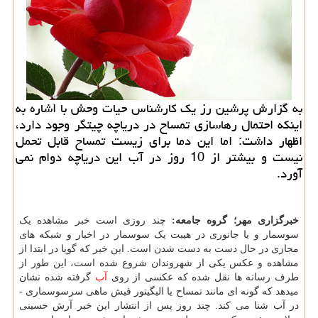
به گزارش پرشین رز یک کارشناس حیات وحش با اشاره به
اینکه احتمال رهاسازی تمساح در دریاچه چیتگر وجود دارد،
اظهار داشت: اما این دما برای زیست تمساح قابل تحمل
نیست و بیشتر از 10 روز در آب این دریاچه دوام نمی
آورد.
خبرگزاری مهر؛ گروه جامعه:
چند روزی است خبر مشاهده یک
سوسمار و یا جانوری در هیبت یک سوسمار در اخبار و شبکه های
مجازی در حال دست به دست شدن است. این خبر که گویا در ابتدا از
مشاهده و عکس یکی از شهروندان شروع شده است، این طور از
طرف رسانه ها نقل شده که عکسی از روی
آب
گرفته شده نشان
میدهد که گونه ای مانند تمساح یا الیگیتور فیش ماهی سرسوسماری -
در آب شنا می کند. چند روز پس از انتشار این خبر آرش حسینی