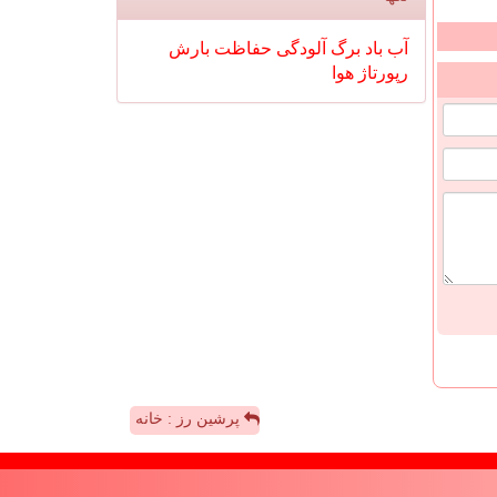
آب
باد
برگ
آلودگی
حفاظت
بارش
رپورتاژ
هوا
پرشین رز : خانه