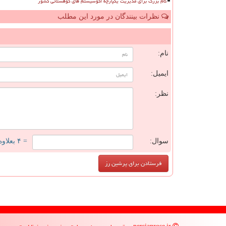
گام بزرگ برای مدیریت یکپارچه اکوسیستم های کوهستانی کشور
نظرات بینندگان در مورد این مطلب
ن
نام:
ایمیل:
نظر:
سوال:
= ۴ بعلاوه ۴