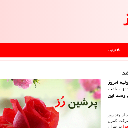
کیفیت
شد
لیه امروز
کمی دیده شد و میانگین آلاینده های هوا طی ۱۲ ساعت
ظر نمی رسد این
 از چند روز
شرکت کنترل
وا
در تهران