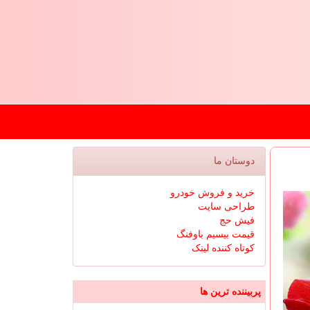
دوستان ما
خرید و فروش خودرو
طراحی سایت
فیش حج
قیمت بیسیم باوفنگ
کوتاه کننده لینک
پربیننده ترین ها