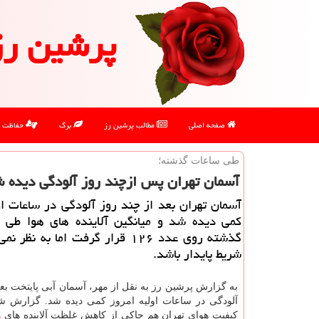
پرشین رز
صفحه اصلی
مطالب پرشین رز
برگ
حفاظت
طی ساعات گذشته؛
آسمان تهران پس ازچند روز آلودگی دیده 
آسمان تهران بعد از چند روز آلودگی در ساعات او
گذشته روی عدد ۱۲۶ قرار گرفت اما به ن
شریط پایدار باشد.
به گزارش پرشین رز به نقل از مهر، آسمان آبی پایتخت بعد
آلودگی در ساعات اولیه امروز کمی دیده شد. گزارش 
کیفیت هوای تهران هم حاکی از کاهش غلظت آلاینده های
ه