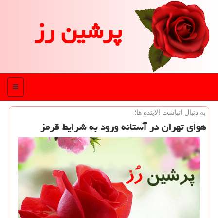
پرشین رز
منو
به دنبال انباشت آلاینده ها؛
هوای تهران در آستانه ورود به شرایط قرمز