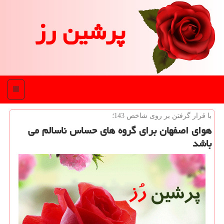
پرشین رز
منو
با قرار گرفتن بر روی شاخص 143؛
هوای اصفهان برای گروه های حساس ناسالم می
باشد