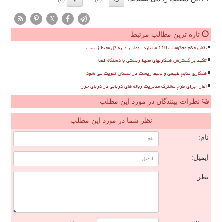
X
تازه ترین مطالب مرتبط
نقض حکم محکومیت 119 میلیارد تومانی اداره کل محیط زیست
تاکید بر گسترش همکاریهای محیط زیستی با دستگاه قضا
همکاری منابع طبیعی و محیط زیست در سمنان تقویت می شود
آغاز اجرای طرح مشترک مدیریت زباله های دریایی در دریای خزر
نظرات بینندگان در مورد این مطلب
نظر شما در مورد این مطلب
نام:
ایمیل:
نظر: