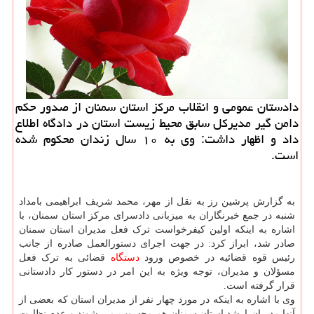
دادستان عمومی و انقلاب مرکز استان سمنان از صدور حکم
دامن گیر مدیرکل سابق محیط زیست استان در دادگاه اطلاع
داد و اظهار داشت: وی به ۱۰ سال زندان محکوم شده
است.
به گزارش پرشین رز به نقل از مهر، محمد شریف ابراهیمی بامداد
شنبه در جمع خبرنگاران به میزبانی دادسرای مرکز استان سمنان، با
اشاره به اینکه اولین کیفرخواست ترک فعل مدیران استان سمنان
صادر شد، ابراز کرد: در جهت اجرای دستورالعمل صادره از جانب
رئیس قوه قضائیه در خصوص ورود
دستگاه
قضائی به ترک فعل
مسؤلان و مدیران، توجه ویژه به این امر در دستور کار دادستانی
قرار گرفته است.
وی با اشاره به اینکه در مورد چهار نفر از مدیران استان که بعضی از
آنها مدیران ارشد استان سمنان هم محسوب می شوند و عدم نظارت