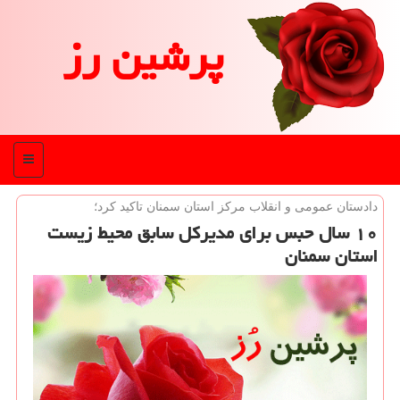
پرشین رز
منو
دادستان عمومی و انقلاب مركز استان سمنان تاكید كرد؛
۱۰ سال حبس برای مدیركل سابق محیط زیست
استان سمنان