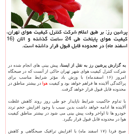
پرشین رز: بر طبق اعلام شرکت کنترل کیفیت هوای تهران،
کیفیت هوای پایتخت طی 24 ساعت گذشته و الان (16
اسفند ماه) در محدوده قابل قبول قرار داشته است.
به گزارش پرشین رز به نقل از ایسنا،
پیش بینی های انجام شده در
شرکت کنترل کیفیت هوای شهر تهران حاکی از آنست که در صبحگاه
امروز (۱۶ اسفندماه) با وزش باد مؤثر شرایط مناسب برای
پراکندگی آلاینده ها فراهم خواهد بود و کیفیت
هوا
در بیشتر مناطق در
محدوده قابل قبول قرار خواهد گرفت.
با تداوم حاکمیت شرایط ناپایدار جو طی روز روند کاهش غلظت
آلاینده ها ادامه خواهد داشت بدین سبب با وجود افزایش حجم تردد
خودرو ها تا اواخر وقت پیش بینی می شود در بیشتر مناطق کیفیت
هوا در محدوده قابل قبول قرار بگیرد.
صبح فردا (۱۷ اسفند ماه) با افزایش ترافیک صبحگاهی و کاهش