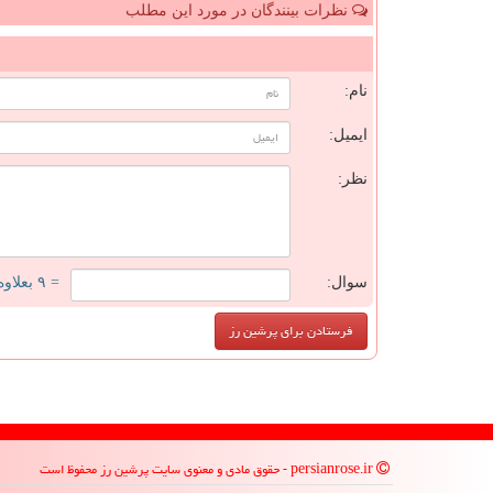
نظرات بینندگان در مورد این مطلب
ن
نام:
ایمیل:
نظر:
سوال:
= ۹ بعلاوه ۳
persianrose.ir - حقوق مادی و معنوی سایت پرشین رز محفوظ است