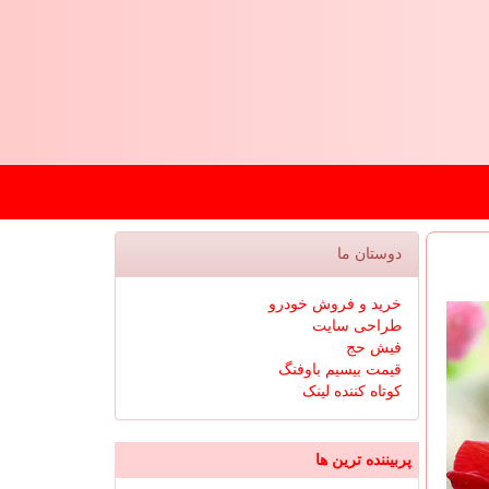
دوستان ما
خرید و فروش خودرو
طراحی سایت
فیش حج
قیمت بیسیم باوفنگ
کوتاه کننده لینک
پربیننده ترین ها