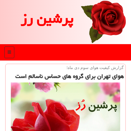
پرشین رز
منو
گزارش كیفیت هوای سوم دی ماه؛
هوای تهران برای گروه های حساس ناسالم است