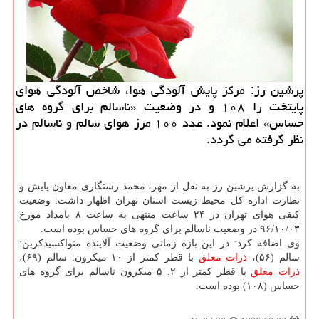
پرشین رز: مركز پایش آلودگی هوا، شاخص آلودگی هوای
پایتخت را ۱۰۸ و در وضعیت «ناسالم برای گروه های
حساس» اعلام نمود. عدد ۱۰۰ مرز هوای سالم و ناسالم در
نظر گرفته می گردد.
به گزارش پرشین رز به نقل از مهر، محمد رستگاری معاون پایش و
نظارت اداره كل محیط زیست استان تهران اظهار داشت: وضعیت
كیفی هوای تهران در ۲۴ ساعت منتهی به ساعت ۸ بامداد مورخ
۹۶/۱۰/۰۳ در وضعیت ناسالم برای گروه های حساس بوده است.
وی اضافه كرد: در این بازه زمانی وضعیت آلاینده منواكسیدكربن:
سالم (۵۶)،
ذرات معلق
با قطر كمتر از ۱۰ میكرون: سالم (۶۹)،
ذرات معلق
با قطر كمتر از ۲. ۵ میكرون ناسالم برای گروه های
حساس (۱۰۸) بوده است.