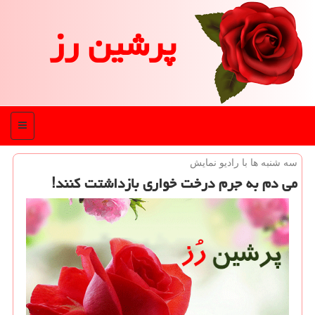
پرشین رز
منو
سه شنبه ها با رادیو نمایش
می دم به جرم درخت خواری بازداشتت كنند!