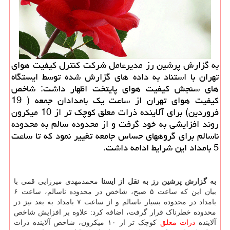
به گزارش پرشین رز مدیرعامل شرکت کنترل کیفیت هوای
تهران با استناد به داده های گزارش شده توسط ایستگاه
های سنجش کیفیت هوای پایتخت اظهار داشت: شاخص
کیفیت هوای تهران از ساعت یک بامدادان جمعه ( 19
فروردین) برای آلاینده ذرات معلق کوچک تر از 10 میکرون
روند افزایشی به خود گرفت و از محدوده سالم به محدوده
ناسالم برای گروههای حساس جامعه تغییر نمود که تا ساعت
5 بامداد این شرایط ادامه داشت.
به گزارش پرشین رز به نقل از ایسنا
محمدمهدی میرزایی قمی با
بیان این که ساعت ۵ صبح، شاخص در محدوده ناسالم، ساعت ۶
بامداد در محدوده بسیار ناسالم و از ساعت ۷ بامداد به بعد نیز در
محدوده خطرناک قرار گرفت، اضافه کرد: علاوه بر افزایش شاخص
آلاینده
ذرات معلق
کوچک تر از ۱۰ میکرون، شاخص آلاینده ذرات