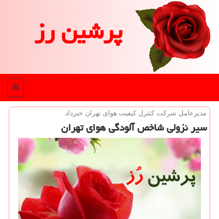
پرشین رز
منو
مدیرعامل شركت كنترل كیفیت هوای تهران خبرداد
سیر نزولی شاخص آلودگی هوای تهران