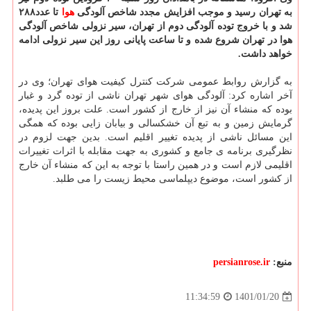
به تهران رسید و موجب افزایش مجدد شاخص آلودگی
هوا
تا عدد۲۸۸
شد و با خروج توده آلودگی دوم از تهران، سیر نزولی شاخص آلودگی
هوا در تهران شروع شده و تا ساعت پایانی روز این سیر نزولی ادامه
خواهد داشت.
به گزارش روابط عمومی شرکت کنترل کیفیت هوای تهران؛ وی در
آخر اشاره کرد: آلودگی هوای شهر تهران ناشی از توده گرد و غبار
بوده که منشاء آن نیز از خارج از کشور است. علت بروز این پدیده،
گرمایش زمین و به تبع آن خشکسالی و بیابان زایی بوده که همگی
این مسائل ناشی از پدیده تغییر اقلیم است. بدین جهت لزوم در
نظرگیری برنامه ی جامع و کشوری به جهت مقابله با اثرات تغییرات
اقلیمی لازم است و در همین راستا با توجه به این که منشاء آن خارج
از کشور است، موضوع دیپلماسی محیط زیست را می طلبد.
منبع:
persianrose.ir
1401/01/20
11:34:59