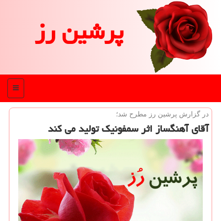
پرشین رز
منو
در گزارش پرشین رز مطرح شد؛
آقای آهنگساز اثر سمفونیک تولید می کند