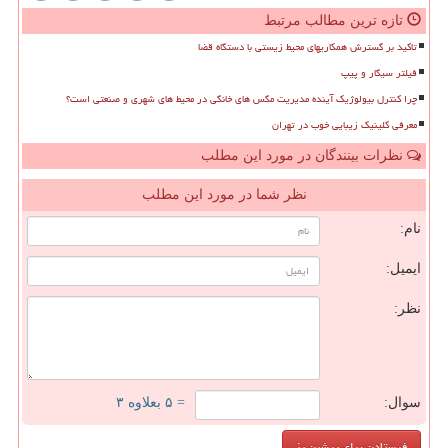
تازه ترین مطالب مرتبط
تاکید بر گسترش همکاریهای محیط زیستی با دستگاه قضا
فیلتر سیگار و پیپ
چرا کنترل بیولوژیک آینده مدیریت مگس های خانگی در محیط های شهری و صنعتی است؟
معرفی کلینیک زیبایی خوب در تهران
نظرات بینندگان در مورد این مطلب
نظر شما در مورد این مطلب
نام:
ایمیل:
نظر:
سوال:
= ۵ بعلاوه ۳