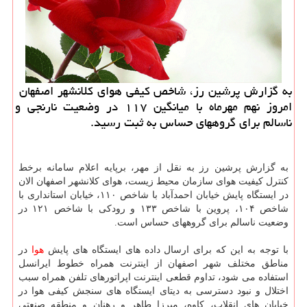
به گزارش پرشین رز، شاخص کیفی هوای کلانشهر اصفهان
امروز نهم مهرماه با میانگین ۱۱۷ در وضعیت نارنجی و
ناسالم برای گروههای حساس به ثبت رسید.
به گزارش پرشین رز به نقل از مهر، برپایه اعلام سامانه برخط
کنترل کیفیت هوای سازمان محیط زیست، هوای کلانشهر اصفهان الان
در ایستگاه پایش خیابان احمدآباد با شاخص ۱۱۰، خیابان استانداری با
شاخص ۱۰۴، پروین با شاخص ۱۳۳ و رودکی با شاخص ۱۲۱ در
وضعیت ناسالم برای گروههای حساس است.
با توجه به این که برای ارسال داده های ایستگاه های پایش
هوا
در
مناطق مختلف شهر اصفهان از اینترنت همراه خطوط ایرانسل
استفاده می شود، تداوم قطعی اینترنت اپراتورهای تلفن همراه سبب
اختلال و نبود دسترسی به دیتای ایستگاه های سنجش کیفی هوا در
خیابان های انقلاب، کاوه، میرزا طاهر و رهنان و منطقه صنعتی