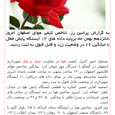
به گزارش پرشین رز، شاخص کیفی هوای اصفهان امروز
شانزدهم بهمن ماه برپایه داده های ۱۴ ایستگاه پایش فعال
با میانگین ۶۶ در وضعیت زرد و قابل قبول به ثبت رسید.
مسئول امور کنترل کیفیت
هوا
در معاونت
حمل و نقل
شهرداری
اصفهان در گفتگو با خبرنگار مهر عنوان کرد: میانگین شاخص هوای
کلانشهر اصفهان در ۲۴ ساعت منتهی به ساعت هشت بامداد امروز
یکشنبه شانزدهم بهمن ماه بر مبنای داده های دریافتی ۱۱ ایستگاه
شهرداری در وضعیت قابل قبول به ثبت رسید.
جمشید لقایی ضمن اشاره به قطعی ایستگاه پایش هوا در میدان
باهنر، اضافه کرد: امروز شاخص هوا در سه ایستگاه در خیابان های
فیض، فرشادی و میرزا طاهر با میانگین ۵۰، ۴۷ و ۳۶ در وضعیت پاک
است.
وی افزود: شاخص هوا در ایستگاه محله کردآباد با ۶۵، بلوار کاوه با
۸۹، دانشگاه صنعتی اصفهان با ۹۰، رهنان با ۶۹، میدان انقلاب با ۶۴،