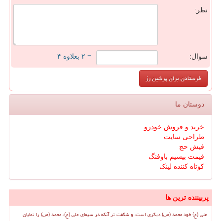
نظر:
سوال:
= ۲ بعلاوه ۴
دوستان ما
خرید و فروش خودرو
طراحی سایت
فیش حج
قیمت بیسیم باوفنگ
کوتاه کننده لینک
پربیننده ترین ها
علی (ع) خود محمد (ص) دیگری است، و شگفت تر آنکه در سیمای علی (ع)، محمد (ص) را نمایان