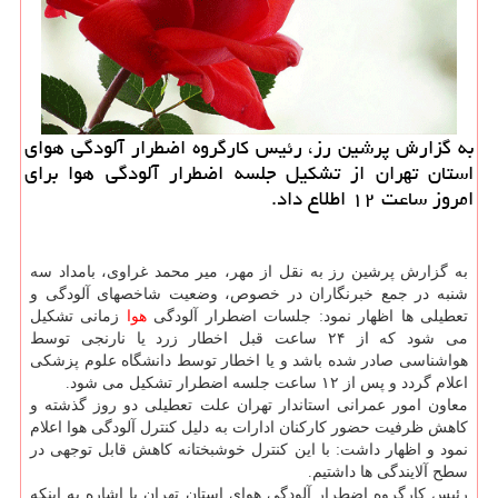
به گزارش پرشین رز، رئیس کارگروه اضطرار آلودگی هوای
استان تهران از تشکیل جلسه اضطرار آلودگی هوا برای
امروز ساعت ۱۲ اطلاع داد.
به گزارش پرشین رز به نقل از مهر، میر محمد غراوی، بامداد سه
شنبه در جمع خبرنگاران در خصوص، وضعیت شاخصهای آلودگی و
تعطیلی ها اظهار نمود: جلسات اضطرار آلودگی
هوا
زمانی تشکیل
می شود که از ۲۴ ساعت قبل اخطار زرد یا نارنجی توسط
هواشناسی صادر شده باشد و یا اخطار توسط دانشگاه علوم پزشکی
اعلام گردد و پس از ۱۲ ساعت جلسه اضطرار تشکیل می شود.
معاون امور عمرانی استاندار تهران علت تعطیلی دو روز گذشته و
کاهش ظرفیت حضور کارکنان ادارات به دلیل کنترل آلودگی هوا اعلام
نمود و اظهار داشت: با این کنترل خوشبختانه کاهش قابل توجهی در
سطح آلایندگی ها داشتیم.
رئیس کارگروه اضطرار آلودگی هوای استان تهران با اشاره به اینکه