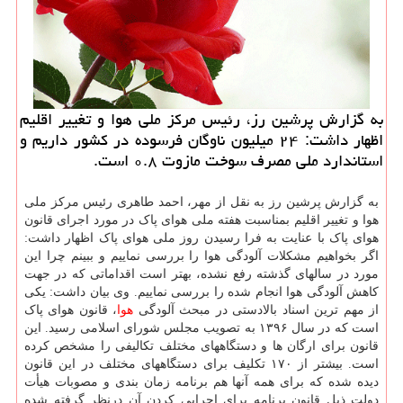
به گزارش پرشین رز، رئیس مرکز ملی هوا و تغییر اقلیم
اظهار داشت: ۲۴ میلیون ناوگان فرسوده در کشور داریم و
استاندارد ملی مصرف سوخت مازوت ۰.۸ است.
به گزارش پرشین رز به نقل از مهر، احمد طاهری رئیس مرکز ملی
هوا و تغییر اقلیم بمناسبت هفته ملی هوای پاک در مورد اجرای قانون
هوای پاک با عنایت به فرا رسیدن روز ملی هوای پاک اظهار داشت:
اگر بخواهیم مشکلات آلودگی هوا را بررسی نماییم و ببینم چرا این
مورد در سالهای گذشته رفع نشده، بهتر است اقداماتی که در جهت
کاهش آلودگی هوا انجام شده را بررسی نماییم. وی بیان داشت: یکی
از مهم ترین اسناد بالادستی در مبحث آلودگی
هوا
، قانون هوای پاک
است که در سال ۱۳۹۶ به تصویب مجلس شورای اسلامی رسید. این
قانون برای ارگان ها و دستگاههای مختلف تکالیفی را مشخص کرده
است. بیشتر از ۱۷۰ تکلیف برای دستگاههای مختلف در این قانون
دیده شده که برای همه آنها هم برنامه زمان بندی و مصوبات هیأت
دولت ذیل قانون برنامه برای اجرایی کردن آن درنظر گرفته شده