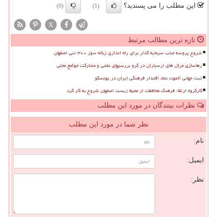
این مطلب را می پسندید؟
(0)
(1)
X
تازه ترین مطالب مرتبط
شروع پروسه جذب سرمایه گذار برای راه اندازی زباله سوز ۳۰۰ تنی اصفهان
رهاسازی مرال های ارسباران در گرو بررسیهای علمی و مشارکت جوامع محلی
ثبت جهانی الموت نماد اقتدار فرهنگی ایران در یونسکو
کارگروه ارتقاء فرهنگ محافظت از محیط زیست اصفهان شروع به کار کرد
نظرات بینندگان در مورد این مطلب
نظر شما در مورد این مطلب
نام:
ایمیل:
نظر: