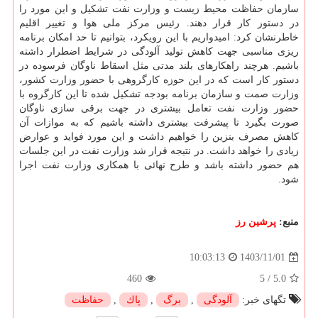
سازمان حفاظت محیط زیست و وزارت نفت تشکیل و این مورد را
در دستور کار قرار دهند. رئیس مرکز ملی هوا و تغییر اقلیم
خاطرنشان کرد: امیدواریم با این رویکرد، بتوانیم تا حد امکان برنامه
ریزی مناسبی جهت کاهش تولید آلودگی در شرایط اضطرار داشته
باشیم. هرچند راهکارهای بلند مدتی مثل اسقاط ناوگان فرسوده در
دستور کار است که در این حوزه کارگروهی با حضور وزارت کشور،
وزارت صمت و سازمان برنامه بودجه تشکیل شده تا این کارگروه با
حضور وزارت نفت تعامل بیشتری در جهت برقی سازی ناوگان
صورت بگیرد تا پیشرفت بیشتری داشته باشیم که به موازات آن
کاهش مصرف بنزین را خواهیم داشت و این مورد فواید و عوارض
زیادی را خواهد داشت. در نتیجه قرار شد وزارت نفت در این جلسات
هم حضور داشته باشد و طرح نهائی با همکاری وزارت نفت اجرا
شود.
منبع:
پرشین رز
1403/11/01
10:03:13
460
5
/
5.0
تگهای خبر:
آلودگی
,
برگ
,
پاك
,
حفاظت