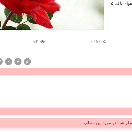
شرایطی است که تهران در مدت مشابه سال پیش ۳ روز هوای پاک، ۵
591
5
/
5.0
X
ظر شما در مورد این مطلب