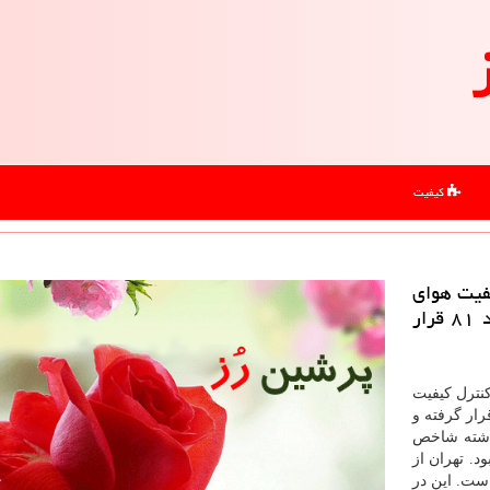
کیفیت
یفیت هوای
تهران، شاخص کیفیت هوا هم اکنون بر روی عدد ۸۱ قرار
نترل کیفیت
کنون بر روی عدد ۸۱ قرار گرفته و
همینطور طی ۲۴ ساعت گذشته شاخص
قبول بود. تهران از
 داشته است. این در