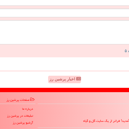
اخبار پرشین رز
صفحات پرشین رز
درباره ما
تبلیغات در پرشین رز
مدید! فراتر از یک سایت گل و گیاه
آرشیو پرشین رز