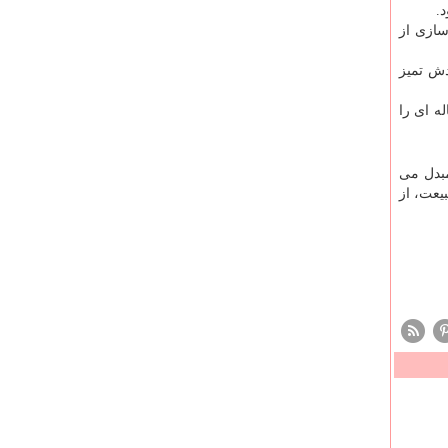
.
 سازی از
ودش تمیز
له ای را
مبدل می
یعت، از