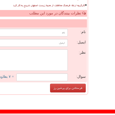
کارگروه ارتقاء فرهنگ محافظت از محیط زیست اصفهان شروع به کار کرد
نظرات بینندگان در مورد این مطلب
ن
نام:
ایمیل:
نظر:
سوال:
= ۷ بعلاوه ۲