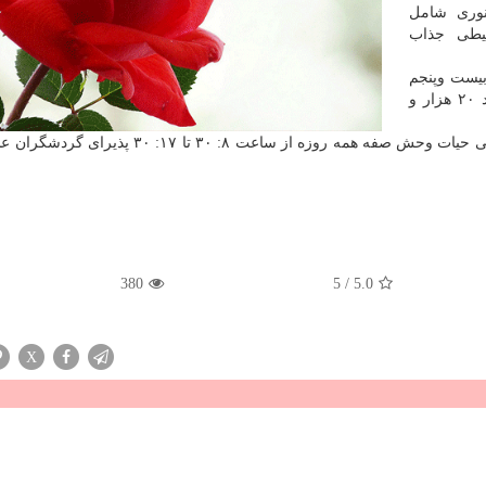
 حیوان از ۳۵ گونه جانوری شامل
حیطی جذاب
 مجموعه در روزهای نوروز ۱۴۰۴، از بیست وپنجم
اسفند ۱۴۰۳ تا پانزدهم فروردین ۱۴۰۴ مورد بازدید حدود ۲۰ هزار و
مدیر منطقه ۵ شهرداری اصفهان تصریح کرد: پارک آموزشی حیات وحش صفه همه روزه از ساعت ۸: ۳۰ ت
380
5
/
5.0
X