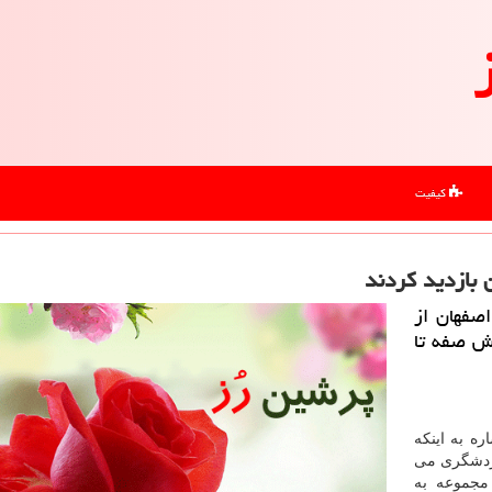
کیفیت
طقه ۵ شهرداری اصفهان از
یات وحش صفه تا
ه به اینکه
ردشگری می
مجموعه به