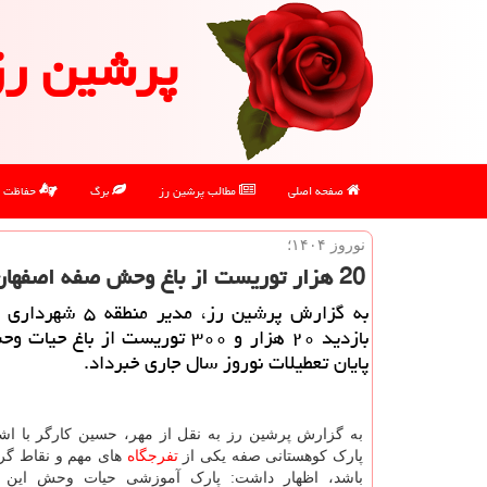
پرشین رز
صفحه اصلی
مطالب پرشین رز
برگ
حفاظت
نوروز ۱۴۰۴؛
20 هزار توریست از باغ وحش صفه اصفهان بازدید کردند
به گزارش پرشین رز، مدیر من
بازدید ۲۰ هزار و ۳۰۰ توریست از باغ ح
پایان تعطیلات نوروز سال جاری خبرداد.
به گزارش پرشین رز به نقل از مهر، حسین کارگر با اشار
پارک کوهستانی صفه یکی از
تفرجگاه
های مهم و نقاط گ
باشد، اظهار داشت: پارک آموزشی حیات وحش این 