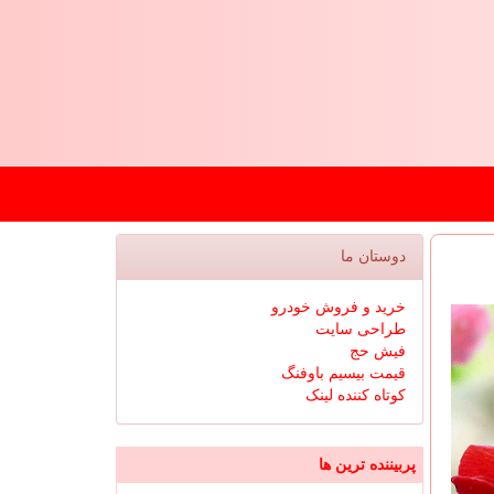
دوستان ما
خرید و فروش خودرو
طراحی سایت
فیش حج
قیمت بیسیم باوفنگ
کوتاه کننده لینک
پربیننده ترین ها