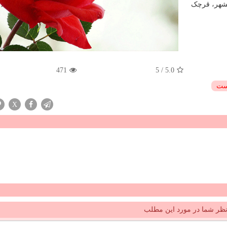
مشهر، قرچک
471
5
/
5.0
ست
X
ظر شما در مورد این مطلب