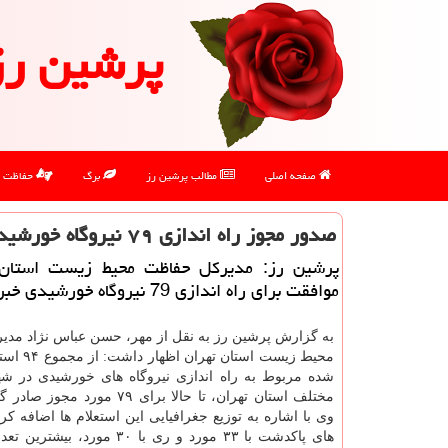
پرشین رز
صفحه اصلی
مطالب پرشین رز
برگ
حفاظت
صدور مجوز راه اندازی ۷۹ نیروگاه خورشیدی در استان تهران
پرشین رز: مدیرکل حفاظت محیط زیست استان 
موافقت برای راه اندازی 79 نیروگاه خورشیدی خبرداد.
به گزارش پرشین رز به نقل از مهر، حسن عباس نژاد مدی
محیط زیست استان
شده مربوط به راه اندازی نیروگاه های خورشیدی در ش
مختلف استان تهران، تا حالا برای ۷۹ مور
وی با اشاره به توزیع جغرافیایی این استعلام ها اضافه ک
های پاکدشت با ۳۳ مورد و ری با ۳۰ مورد، 