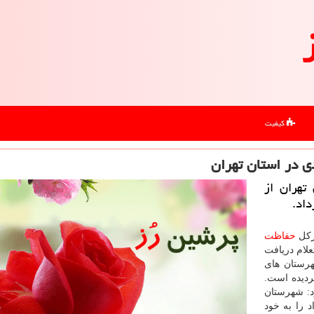
کیفیت
تهران از
رکل
حفاظت
 تهران اظهار داشت: از مجموع ۹۴ استعلام دریافت
هرستان های
د مجوز صادر گردیده است.
رد: شهرستان
بیشترین تعداد را به خود